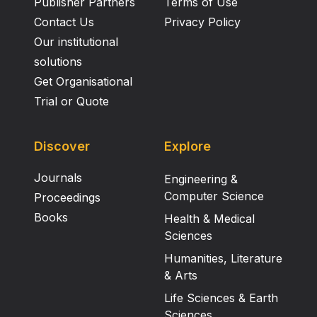
Publisher Partners
Terms of Use
Contact Us
Privacy Policy
Our institutional
solutions
Get Organisational
Trial or Quote
Discover
Explore
Journals
Engineering &
Computer Science
Proceedings
Books
Health & Medical
Sciences
Humanities, Literature
& Arts
Life Sciences & Earth
Sciences