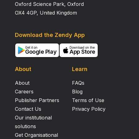
Oxford Science Park, Oxford
OX4 4GP, United Kingdom
Download the Zendy App
Get it on
Download on the
Google Play
App Store
About
Learn
About
FAQs
Careers
Blog
Publisher Partners
Terms of Use
Contact Us
Privacy Policy
Our institutional
solutions
Get Organisational