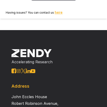
here
Having issues? You can contact us
Accelerating Research
Address
John Eccles House
Robert Robinson Avenue,