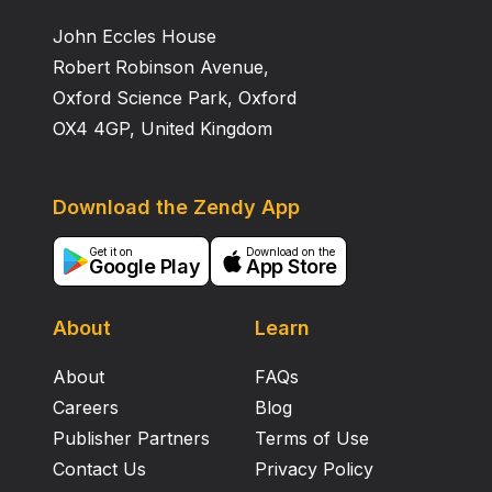
John Eccles House
Robert Robinson Avenue,
Oxford Science Park, Oxford
OX4 4GP, United Kingdom
Download the Zendy App
Get it on
Download on the
Google Play
App Store
About
Learn
About
FAQs
Careers
Blog
Publisher Partners
Terms of Use
Contact Us
Privacy Policy