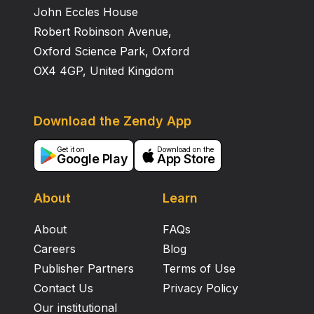
John Eccles House
Robert Robinson Avenue,
Oxford Science Park, Oxford
OX4 4GP, United Kingdom
Download the Zendy App
Get it on
Download on the
Google Play
App Store
About
Learn
About
FAQs
Careers
Blog
Publisher Partners
Terms of Use
Contact Us
Privacy Policy
Our institutional