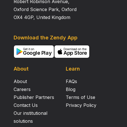
Robert Robinson Avenue,
Oxford Science Park, Oxford
OX4 4GP, United Kingdom
Download the Zendy App
Get it on
Download on the
Google Play
App Store
About
Learn
About
FAQs
Careers
Blog
Publisher Partners
Terms of Use
Contact Us
Privacy Policy
Our institutional
solutions