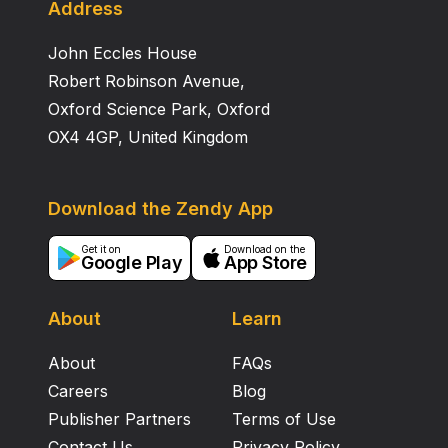
Address
John Eccles House
Robert Robinson Avenue,
Oxford Science Park, Oxford
OX4 4GP, United Kingdom
Download the Zendy App
Get it on
Download on the
Google Play
App Store
About
Learn
About
FAQs
Careers
Blog
Publisher Partners
Terms of Use
Contact Us
Privacy Policy