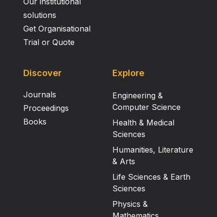
Our institutional
solutions
Get Organisational
Trial or Quote
Discover
Explore
Journals
Engineering &
Computer Science
Proceedings
Books
Health & Medical
Sciences
Humanities, Literature
& Arts
Life Sciences & Earth
Sciences
Physics &
Mathematics