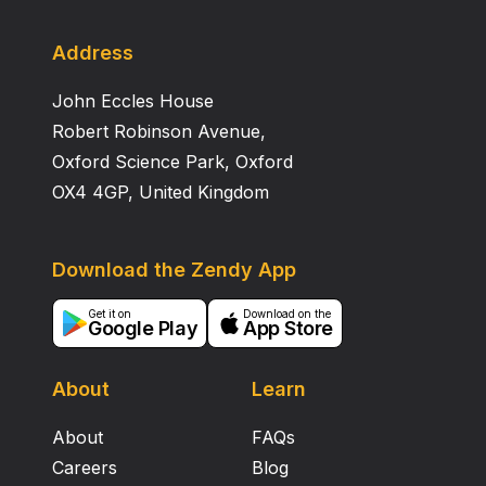
Address
John Eccles House
Robert Robinson Avenue,
Oxford Science Park, Oxford
OX4 4GP, United Kingdom
Download the Zendy App
Get it on
Download on the
Google Play
App Store
About
Learn
About
FAQs
Careers
Blog