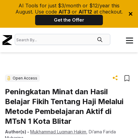
AI Tools for just $3/month or $12/year this
August. Use code
AIT3
or
AIT12
at checkout.
Get the Offer
Open Access
Peningkatan Minat dan Hasil
Belajar Fikih Tentang Haji Melalui
Metode Pembelajaran Aktif di
MTsN 1 Kota Blitar
Author(s)
-
Mukhammad Luqman Hakim
,
Di’ama Farida
Muharina