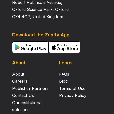
Robert Robinson Avenue,
Oxford Science Park, Oxford
OX4 4GP, United Kingdom
Download the Zendy App
Get it on
Download on the
Google Play
App Store
About
Learn
About
FAQs
Careers
Blog
Publisher Partners
Terms of Use
Contact Us
Privacy Policy
Our institutional
solutions