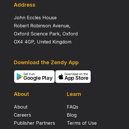
Address
John Eccles House
Robert Robinson Avenue,
Oxford Science Park, Oxford
OX4 4GP, United Kingdom
Download the Zendy App
Get it on
Download on the
Google Play
App Store
About
Learn
About
FAQs
Careers
Blog
Publisher Partners
Terms of Use