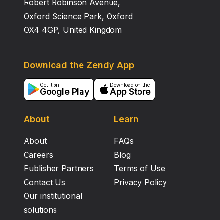
Robert Robinson Avenue,
Oxford Science Park, Oxford
OX4 4GP, United Kingdom
Download the Zendy App
Get it on
Download on the
Google Play
App Store
About
Learn
About
FAQs
Careers
Blog
Publisher Partners
Terms of Use
Contact Us
Privacy Policy
Our institutional
solutions