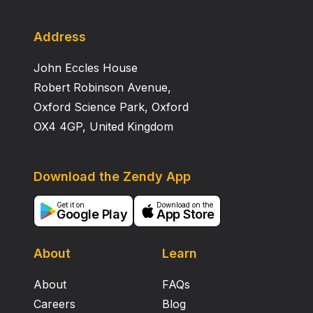
Address
John Eccles House
Robert Robinson Avenue,
Oxford Science Park, Oxford
OX4 4GP, United Kingdom
Download the Zendy App
Get it on
Download on the
Google Play
App Store
About
Learn
About
FAQs
Careers
Blog