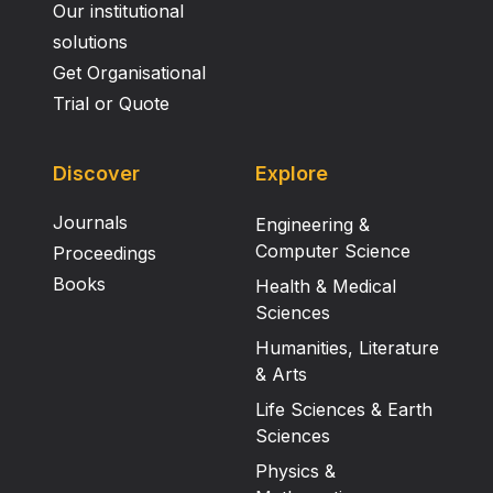
Our institutional
Rostocker System berechnet wird.
solutions
Get Organisational
Trial or Quote
Discover
Explore
Journals
Engineering &
Computer Science
Proceedings
Books
Health & Medical
Sciences
Humanities, Literature
& Arts
Life Sciences & Earth
Sciences
Physics &