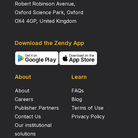
Robert Robinson Avenue,
Oxford Science Park, Oxford
OX4 4GP, United Kingdom
Download the Zendy App
Get it on
Download on the
Google Play
App Store
About
Learn
About
FAQs
Careers
Blog
Publisher Partners
Terms of Use
Contact Us
Privacy Policy
Our institutional
solutions