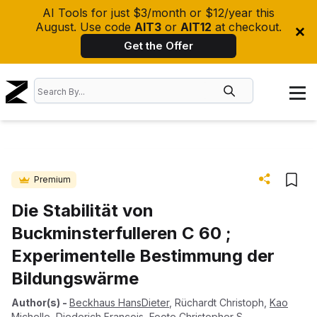
AI Tools for just $3/month or $12/year this
August. Use code
AIT3
or
AIT12
at checkout.
Get the Offer
Premium
Die Stabilität von
Buckminsterfulleren C 60 ;
Experimentelle Bestimmung der
Bildungswärme
Author(s)
-
Beckhaus HansDieter
,
Rüchardt Christoph
,
Kao
Michelle
,
Diederich François
,
Foote Christopher S.